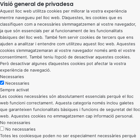
Visió general de privadesa
Aquest lloc web utilitza cookies per millorar la vostra experiència
mentre navegueu pel lloc web. D’aquestes, les cookies que es
classifiquen com a necessàries s’emmagatzemen al vostre navegador,
ja que són essencials per al funcionament de les funcionalitats
bàsiques del lloc web. També fem servir cookies de tercers que ens
ajuden a analitzar i entendre com utilitzeu aquest lloc web. Aquestes
cookies s’emmagatzemaran al vostre navegador només amb el vostre
consentiment. També teniu l’opció de desactivar aquestes cookies.
Però desactivar algunes d’aquestes cookies pot afectar la vostra
experiència de navegació.
Necessaries
Necessaries
Sempre activat
Les cookies necessàries són absolutament essencials perquè el lloc
web funcioni correctament. Aquesta categoria només inclou galetes
que garanteixen funcionalitats bàsiques i funcions de seguretat del lloc
web. Aquestes cookies no emmagatzemen cap informació personal.
No necessaries
No necessaries
Totes les cookiesque poden no ser especialment necessàries perquè