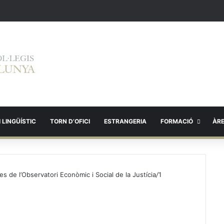
 LINGÜÍSTIC
TORN D’OFICI
ESTRANGERIA
FORMACIÓ
ÀR
s de l’Observatori Econòmic i Social de la Justícia
/
1