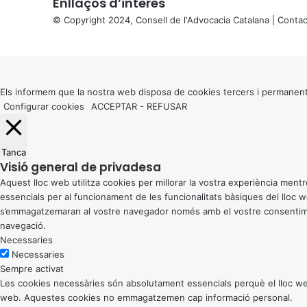
Enllaços d’interés
© Copyright 2024, Consell de l'Advocacia Catalana |
Contac
X
Back
to
top
button
Els informem que la nostra web disposa de cookies tercers i permanent
Configurar cookies
ACCEPTAR
-
REFUSAR
Tanca
Visió general de privadesa
Aquest lloc web utilitza cookies per millorar la vostra experiència me
essencials per al funcionament de les funcionalitats bàsiques del lloc
s’emmagatzemaran al vostre navegador només amb el vostre consentiment
navegació.
Necessaries
Necessaries
Sempre activat
Les cookies necessàries són absolutament essencials perquè el lloc web
web. Aquestes cookies no emmagatzemen cap informació personal.