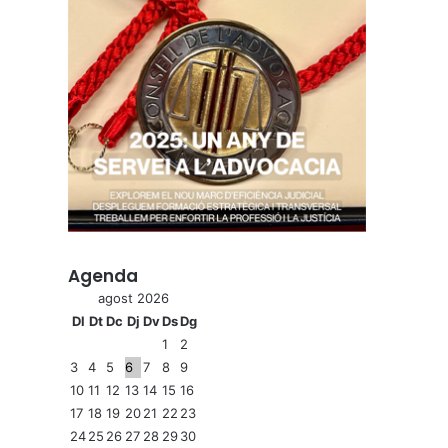
Agenda
agost 2026
Dl
Dt
Dc
Dj
Dv
Ds
Dg
1
2
3
4
5
6
7
8
9
10
11
12
13
14
15
16
17
18
19
20
21
22
23
24
25
26
27
28
29
30