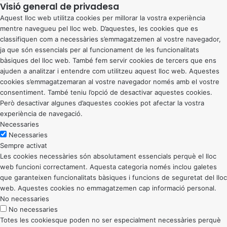
Visió general de privadesa
Aquest lloc web utilitza cookies per millorar la vostra experiència
mentre navegueu pel lloc web. D’aquestes, les cookies que es
classifiquen com a necessàries s’emmagatzemen al vostre navegador,
ja que són essencials per al funcionament de les funcionalitats
bàsiques del lloc web. També fem servir cookies de tercers que ens
ajuden a analitzar i entendre com utilitzeu aquest lloc web. Aquestes
cookies s’emmagatzemaran al vostre navegador només amb el vostre
consentiment. També teniu l’opció de desactivar aquestes cookies.
Però desactivar algunes d’aquestes cookies pot afectar la vostra
experiència de navegació.
Necessaries
Necessaries
Sempre activat
Les cookies necessàries són absolutament essencials perquè el lloc
web funcioni correctament. Aquesta categoria només inclou galetes
que garanteixen funcionalitats bàsiques i funcions de seguretat del lloc
web. Aquestes cookies no emmagatzemen cap informació personal.
No necessaries
No necessaries
Totes les cookiesque poden no ser especialment necessàries perquè