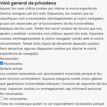
Visió general de privadesa
Aquest lloc web utilitza cookies per millorar la vostra experiència
mentre navegueu pel lloc web. D’aquestes, les cookies que es
classifiquen com a necessàries s’emmagatzemen al vostre navegador,
ja que són essencials per al funcionament de les funcionalitats
bàsiques del lloc web. També fem servir cookies de tercers que ens
ajuden a analitzar i entendre com utilitzeu aquest lloc web. Aquestes
cookies s’emmagatzemaran al vostre navegador només amb el vostre
consentiment. També teniu l’opció de desactivar aquestes cookies.
Però desactivar algunes d’aquestes cookies pot afectar la vostra
experiència de navegació.
Necessaries
Necessaries
Sempre activat
Les cookies necessàries són absolutament essencials perquè el lloc
web funcioni correctament. Aquesta categoria només inclou galetes
que garanteixen funcionalitats bàsiques i funcions de seguretat del lloc
web. Aquestes cookies no emmagatzemen cap informació personal.
No necessaries
No necessaries
Totes les cookiesque poden no ser especialment necessàries perquè