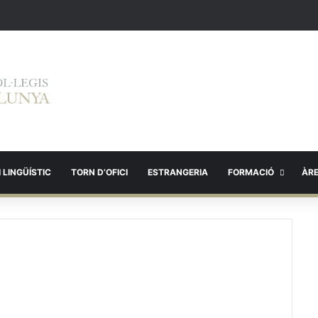
 LINGÜÍSTIC
TORN D’OFICI
ESTRANGERIA
FORMACIÓ
ÀR