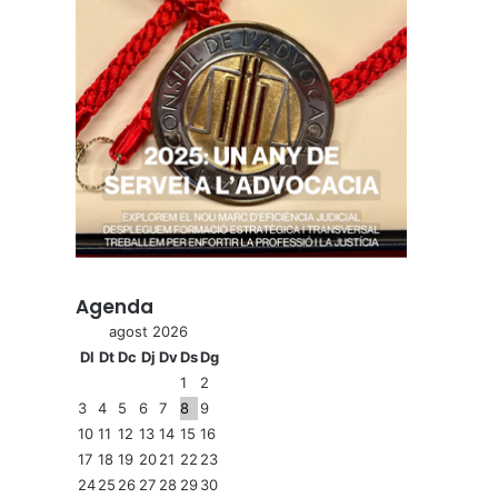
Agenda
agost 2026
Dl
Dt
Dc
Dj
Dv
Ds
Dg
1
2
3
4
5
6
7
8
9
10
11
12
13
14
15
16
17
18
19
20
21
22
23
24
25
26
27
28
29
30