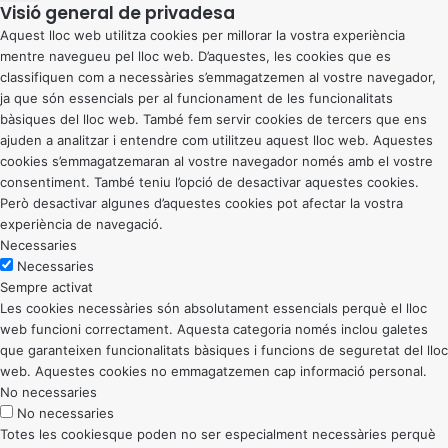
Visió general de privadesa
Aquest lloc web utilitza cookies per millorar la vostra experiència
mentre navegueu pel lloc web. D’aquestes, les cookies que es
classifiquen com a necessàries s’emmagatzemen al vostre navegador,
ja que són essencials per al funcionament de les funcionalitats
bàsiques del lloc web. També fem servir cookies de tercers que ens
ajuden a analitzar i entendre com utilitzeu aquest lloc web. Aquestes
cookies s’emmagatzemaran al vostre navegador només amb el vostre
consentiment. També teniu l’opció de desactivar aquestes cookies.
Però desactivar algunes d’aquestes cookies pot afectar la vostra
experiència de navegació.
Necessaries
Necessaries
Sempre activat
Les cookies necessàries són absolutament essencials perquè el lloc
web funcioni correctament. Aquesta categoria només inclou galetes
que garanteixen funcionalitats bàsiques i funcions de seguretat del lloc
web. Aquestes cookies no emmagatzemen cap informació personal.
No necessaries
No necessaries
Totes les cookiesque poden no ser especialment necessàries perquè