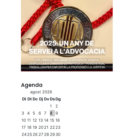
Agenda
agost 2026
Dl
Dt
Dc
Dj
Dv
Ds
Dg
1
2
3
4
5
6
7
8
9
10
11
12
13
14
15
16
17
18
19
20
21
22
23
24
25
26
27
28
29
30