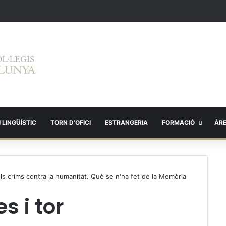
 LINGÜÍSTIC
TORN D’OFICI
ESTRANGERIA
FORMACIÓ
ÀR
dels crims contra la humanitat. Què se n'ha fet de la Memòria
s i tor