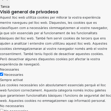
Tanca
Visió general de privadesa
Aquest lloc web utilitza cookies per millorar la vostra experiència
mentre navegueu pel lloc web. D’aquestes, les cookies que es
classifiquen com a necessàries s’emmagatzemen al vostre navegador,
ja que són essencials per al funcionament de les funcionalitats
bàsiques del lloc web. També fem servir cookies de tercers que ens
ajuden a analitzar i entendre com utilitzeu aquest lloc web. Aquestes
cookies s’emmagatzemaran al vostre navegador només amb el vostre
consentiment. També teniu l’opció de desactivar aquestes cookies.
Però desactivar algunes d’aquestes cookies pot afectar la vostra
experiència de navegació.
Necessaries
Necessaries
Sempre activat
Les cookies necessàries són absolutament essencials perquè el lloc
web funcioni correctament. Aquesta categoria només inclou galetes
que garanteixen funcionalitats bàsiques i funcions de seguretat del lloc
web. Aquestes cookies no emmagatzemen cap informació personal.
No necessaries