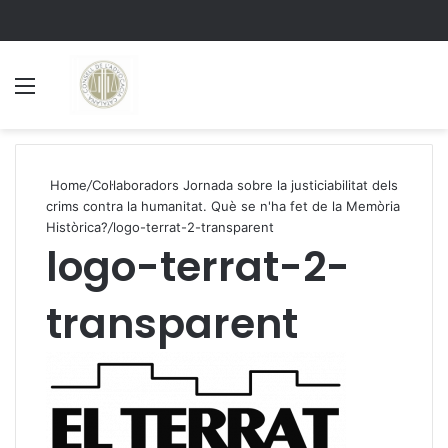
Menu
S
Home
/
Col·laboradors Jornada sobre la justiciabilitat dels
crims contra la humanitat. Què se n'ha fet de la Memòria
Històrica?
/
logo-terrat-2-transparent
logo-terrat-2-
transparent