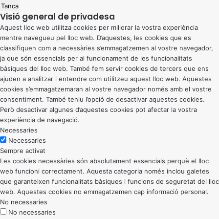
Tanca
Visió general de privadesa
Aquest lloc web utilitza cookies per millorar la vostra experiència
mentre navegueu pel lloc web. D’aquestes, les cookies que es
classifiquen com a necessàries s’emmagatzemen al vostre navegador,
ja que són essencials per al funcionament de les funcionalitats
bàsiques del lloc web. També fem servir cookies de tercers que ens
ajuden a analitzar i entendre com utilitzeu aquest lloc web. Aquestes
cookies s’emmagatzemaran al vostre navegador només amb el vostre
consentiment. També teniu l’opció de desactivar aquestes cookies.
Però desactivar algunes d’aquestes cookies pot afectar la vostra
experiència de navegació.
Necessaries
Necessaries
Sempre activat
Les cookies necessàries són absolutament essencials perquè el lloc
web funcioni correctament. Aquesta categoria només inclou galetes
que garanteixen funcionalitats bàsiques i funcions de seguretat del lloc
web. Aquestes cookies no emmagatzemen cap informació personal.
No necessaries
No necessaries