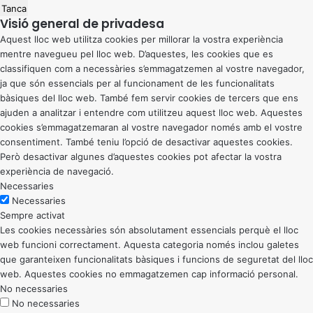
Tanca
Visió general de privadesa
Aquest lloc web utilitza cookies per millorar la vostra experiència
mentre navegueu pel lloc web. D’aquestes, les cookies que es
classifiquen com a necessàries s’emmagatzemen al vostre navegador,
ja que són essencials per al funcionament de les funcionalitats
bàsiques del lloc web. També fem servir cookies de tercers que ens
ajuden a analitzar i entendre com utilitzeu aquest lloc web. Aquestes
cookies s’emmagatzemaran al vostre navegador només amb el vostre
consentiment. També teniu l’opció de desactivar aquestes cookies.
Però desactivar algunes d’aquestes cookies pot afectar la vostra
experiència de navegació.
Necessaries
Necessaries
Sempre activat
Les cookies necessàries són absolutament essencials perquè el lloc
web funcioni correctament. Aquesta categoria només inclou galetes
que garanteixen funcionalitats bàsiques i funcions de seguretat del lloc
web. Aquestes cookies no emmagatzemen cap informació personal.
No necessaries
No necessaries