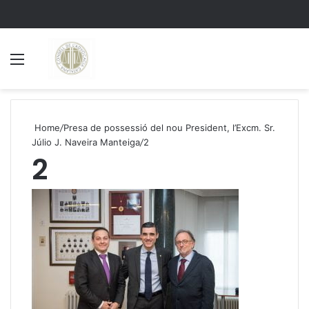
Menu
S
Home
/
Presa de possessió del nou President, l’Excm. Sr.
Júlio J. Naveira Manteiga
/
2
2