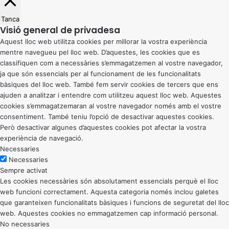
Tanca
Visió general de privadesa
Aquest lloc web utilitza cookies per millorar la vostra experiència
mentre navegueu pel lloc web. D’aquestes, les cookies que es
classifiquen com a necessàries s’emmagatzemen al vostre navegador,
ja que són essencials per al funcionament de les funcionalitats
bàsiques del lloc web. També fem servir cookies de tercers que ens
ajuden a analitzar i entendre com utilitzeu aquest lloc web. Aquestes
cookies s’emmagatzemaran al vostre navegador només amb el vostre
consentiment. També teniu l’opció de desactivar aquestes cookies.
Però desactivar algunes d’aquestes cookies pot afectar la vostra
experiència de navegació.
Necessaries
Necessaries
Sempre activat
Les cookies necessàries són absolutament essencials perquè el lloc
web funcioni correctament. Aquesta categoria només inclou galetes
que garanteixen funcionalitats bàsiques i funcions de seguretat del lloc
web. Aquestes cookies no emmagatzemen cap informació personal.
No necessaries