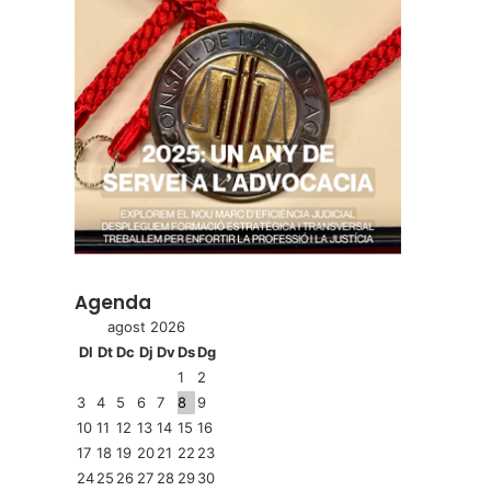
Agenda
agost 2026
Dl
Dt
Dc
Dj
Dv
Ds
Dg
1
2
3
4
5
6
7
8
9
10
11
12
13
14
15
16
17
18
19
20
21
22
23
24
25
26
27
28
29
30