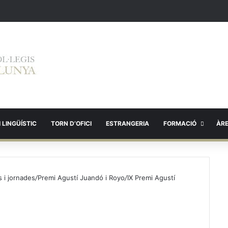
 LINGÜÍSTIC
TORN D’OFICI
ESTRANGERIA
FORMACIÓ
ÀR
 i jornades
/
Premi Agustí Juandó i Royo
/
IX Premi Agustí